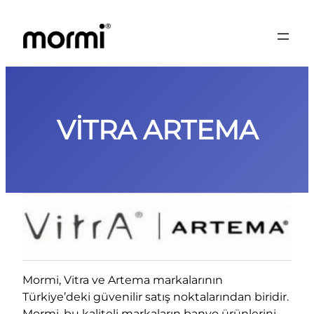
İçeriğe
geç
VİTRA ARTEMA
Mormi, Vitra ve Artema markalarının
Türkiye’deki güvenilir satış noktalarından biridir.
Mormi, bu kaliteli markaların banyo ürünlerini