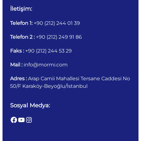
İletişim:
Telefon 1:
+90 (212) 244 01 39
Telefon 2 :
+90 (212) 249 91 86
Faks :
+90 (212) 244 53 29
Mail :
info@mormi.com
Adres :
Arap Camii Mahallesi Tersane Caddesi No
50/F Karaköy-Beyoğlu/İstanbul
Sosyal Medya:
Facebook
YouTube
Instagram