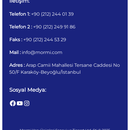
İletişim:
Telefon 1:
+90 (212) 244 01 39
Telefon 2 :
+90 (212) 249 91 86
Faks :
+90 (212) 244 53 29
Mail :
info@mormi.com
Adres :
Arap Camii Mahallesi Tersane Caddesi No
50/F Karaköy-Beyoğlu/İstanbul
Sosyal Medya:
Facebook
YouTube
Instagram