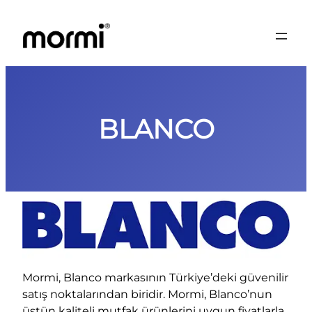
İçeriğe
geç
BLANCO
Mormi, Blanco markasının Türkiye’deki güvenilir
satış noktalarından biridir. Mormi, Blanco’nun
üstün kaliteli mutfak ürünlerini uygun fiyatlarla