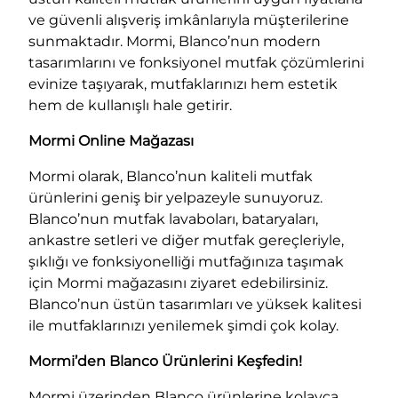
ve güvenli alışveriş imkânlarıyla müşterilerine
sunmaktadır. Mormi, Blanco’nun modern
tasarımlarını ve fonksiyonel mutfak çözümlerini
evinize taşıyarak, mutfaklarınızı hem estetik
hem de kullanışlı hale getirir.
Mormi Online Mağazası
Mormi olarak, Blanco’nun kaliteli mutfak
ürünlerini geniş bir yelpazeyle sunuyoruz.
Blanco’nun mutfak lavaboları, bataryaları,
ankastre setleri ve diğer mutfak gereçleriyle,
şıklığı ve fonksiyonelliği mutfağınıza taşımak
için Mormi mağazasını ziyaret edebilirsiniz.
Blanco’nun üstün tasarımları ve yüksek kalitesi
ile mutfaklarınızı yenilemek şimdi çok kolay.
Mormi’den Blanco Ürünlerini Keşfedin!
Mormi üzerinden Blanco ürünlerine kolayca